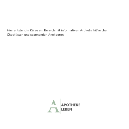
Hier entsteht in Kürze ein Bereich mit informativen Artikeln, hilfreichen
Checklisten und spannenden Anekdoten.
© Copyright Georg Blatzheim. Alle Rechte vorbehalten.